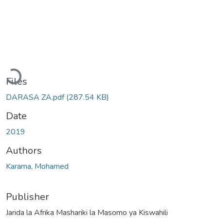
Loading...
Files
DARASA ZA.pdf
(287.54 KB)
Date
2019
Authors
Karama, Mohamed
Publisher
Jarida la Afrika Mashariki la Masomo ya Kiswahili